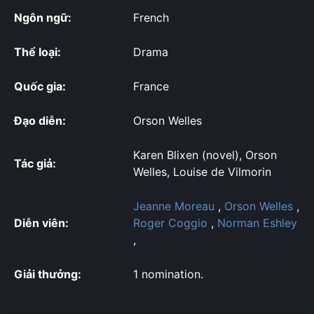
Ngôn ngữ:
French
Thể loại:
Drama
Quốc gia:
France
Đạo diễn:
Orson Welles
Karen Blixen (novel), Orson
Tác giả:
Welles, Louise de Vilmorin
Jeanne Moreau
,
Orson Welles
,
Diễn viên:
Roger Coggio
,
Norman Eshley
,
Giải thưởng:
1 nomination.