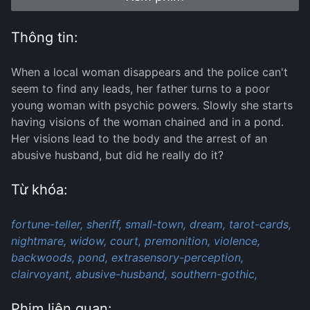
Thông tin:
When a local woman disappears and the police can't
seem to find any leads, her father turns to a poor
young woman with psychic powers. Slowly she starts
having visions of the woman chained and in a pond.
Her visions lead to the body and the arrest of an
abusive husband, but did he really do it?
Từ khóa:
fortune-teller,
sheriff,
small-town,
dream,
tarot-cards,
nightmare,
widow,
court,
premonition,
violence,
backwoods,
pond,
extrasensory-perception,
clairvoyant,
abusive-husband,
southern-gothic,
Phim liên quan: