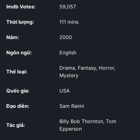
Imdb Votes:
59,057
Thời lượng:
111 mins
Năm:
2000
Ngôn ngữ:
English
Drama, Fantasy, Horror,
Thể loại:
Mystery
Quốc gia:
USA
Đạo diễn:
Sam Raimi
Billy Bob Thornton, Tom
Tác giả:
Epperson