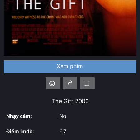
Xem phim
The Gift
2000
Nhạy cảm:
No
Điểm imdb:
6.7