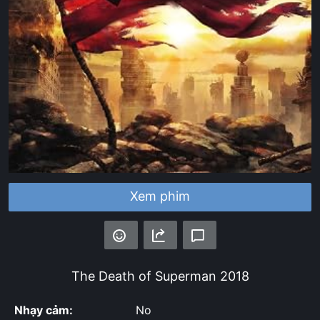
Xem phim
The Death of Superman
2018
Nhạy cảm:
No