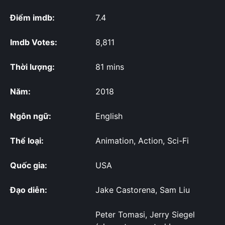
Điểm imdb:
7.4
Imdb Votes:
8,811
Thời lượng:
81 mins
Năm:
2018
Ngôn ngữ:
English
Thể loại:
Animation, Action, Sci-Fi
Quốc gia:
USA
Đạo diễn:
Jake Castorena, Sam Liu
Peter Tomasi, Jerry Siegel