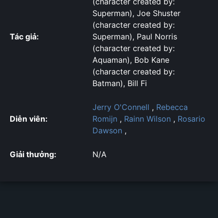
(character created by:
Superman), Joe Shuster
(character created by:
Tác giả:
Superman), Paul Norris
(character created by:
Aquaman), Bob Kane
(character created by:
Batman), Bill Fi
Jerry O'Connell
,
Rebecca
Diễn viên:
Romijn
,
Rainn Wilson
,
Rosario
Dawson
,
Giải thưởng:
N/A