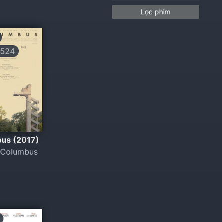
Lọc phim
524
us (2017)
 Columbus