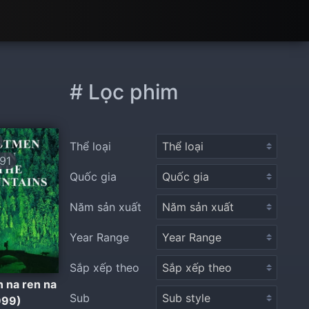
# Lọc phim
Thể loại
91
Quốc gia
Năm sản xuất
Year Range
Sắp xếp theo
n na ren na
Sub
999)