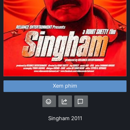
Xem phim
Singham
2011