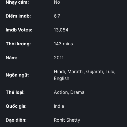
Nhạy cảm:
No
Điểm imdb:
6.7
Imdb Votes:
13,054
Thời lượng:
143 mins
Năm:
2011
Hindi, Marathi, Gujarati, Tulu,
Ngôn ngữ:
English
Thể loại:
Action, Drama
Quốc gia:
India
Đạo diễn:
Rohit Shetty