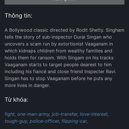
Thông tin:
A Bollywood classic directed by Rodit Shetty. Singham
tells the story of sub-inspector Durai Singan who
uncovers a scam run by extortionist Vaaganam in
which kidnaps children from wealthy families and
holds them for ransom. With Singam on his tracks
Vaaganam starts to target people dearest to him
including his fiancé and close friend Inspecter Ravi.
Singan has to stop Vaaganam before he puts any
more lives in danger.
Từ khóa:
fight,
one-man-army,
job-transfer,
love-interest,
tough-guy,
police-officer,
flipping-car,