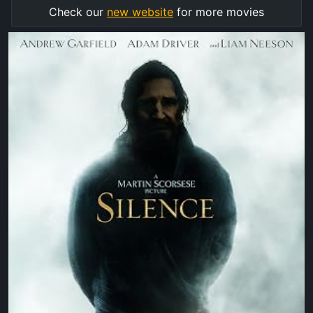
Check our
new website
for more movies