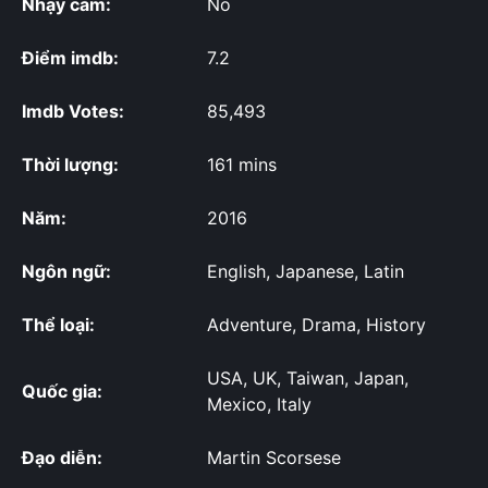
Nhạy cảm:
No
Điểm imdb:
7.2
Imdb Votes:
85,493
Thời lượng:
161 mins
Năm:
2016
Ngôn ngữ:
English, Japanese, Latin
Thể loại:
Adventure, Drama, History
USA, UK, Taiwan, Japan,
Quốc gia:
Mexico, Italy
Đạo diễn:
Martin Scorsese