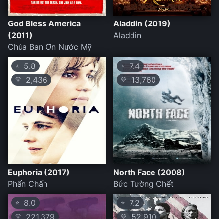
God Bless America
Aladdin (2019)
(2011)
Aladdin
Chúa Ban Ơn Nước Mỹ
5.8
7.4
⭐
⭐
2,436
13,760
💛
💛
Euphoria (2017)
North Face (2008)
Phấn Chấn
Bức Tường Chết
8.0
7.2
⭐
⭐
221,379
52,910
💛
💛