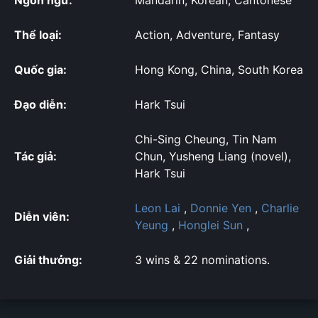
Ngôn ngữ:
Mandarin, Korean, Cantonese
Thể loại:
Action, Adventure, Fantasy
Quốc gia:
Hong Kong, China, South Korea
Đạo diễn:
Hark Tsui
Chi-Sing Cheung, Tin Nam
Tác giả:
Chun, Yusheng Liang (novel),
Hark Tsui
Leon Lai
,
Donnie Yen
,
Charlie
Diễn viên:
Yeung
,
Honglei Sun
,
Giải thưởng:
3 wins & 22 nominations.