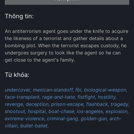
Thông tin:
An antiterrorism agent goes under the knife to acquire
the likeness of a terrorist and gather details about a
bombing plot. When the terrorist escapes custody, he
undergoes surgery to look like the agent so he can
get close to the agent's family.
Từ khóa:
undercover,
mexican-standoff,
fbi,
biological-weapon,
face-transplant,
rage-and-hate,
fistfight,
hostility,
revenge,
deception,
prison-escape,
flashback,
tragedy,
shootout,
hospital,
boat-chase,
los-angeles,
explosion,
extreme-violence,
criminal-gang,
golden-gun,
arch-
villain,
bullet-ballet,