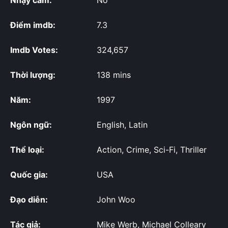
Điểm imdb:
7.3
Imdb Votes:
324,657
Thời lượng:
138 mins
Năm:
1997
Ngôn ngữ:
English, Latin
Thể loại:
Action, Crime, Sci-Fi, Thriller
Quốc gia:
USA
Đạo diễn:
John Woo
Tác giả:
Mike Werb, Michael Colleary