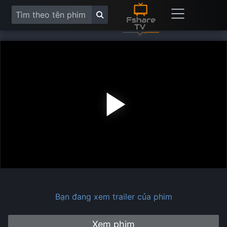
Play
Vide
Bạn đang xem trailer của phim
Xem phim