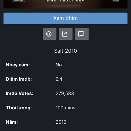
Xem phim
Salt
2010
Nhạy cảm:
No
Điểm imdb:
6.4
Imdb Votes:
279,583
Thời lượng:
100 mins
Năm:
2010