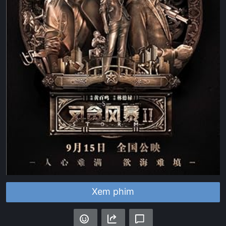
Xem phim