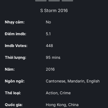
S Storm
2016
Nhạy cảm:
No
Điểm imdb:
5.1
Imdb Votes:
448
Thời lượng:
95 mins
Năm:
2016
Ngôn ngữ:
Cantonese, Mandarin, English
Thể loại:
Action, Crime
Quốc gia:
Hong Kong, China