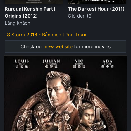
Rurouni Kenshin Part I:
The Darkest Hour (2011)
Origins (2012)
Giờ đen tối
Lãng khách
S Storm 2016 - Bản dịch tiếng Trung
Check our
new website
for more movies