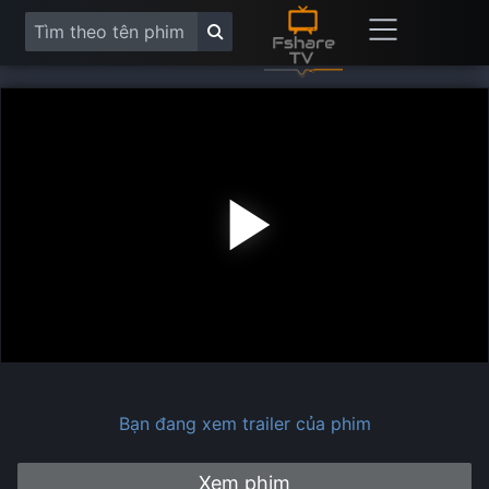
Play
Vide
Bạn đang xem trailer của phim
Xem phim