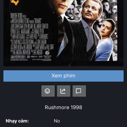
Xem phim
Rushmore
1998
Nhạy cảm:
No