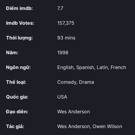
Điểm imdb:
7.7
Imdb Votes:
157,375
Thời lượng:
93 mins
Năm:
1998
Ngôn ngữ:
English, Spanish, Latin, French
Thể loại:
Comedy, Drama
Quốc gia:
USA
Đạo diễn:
Wes Anderson
Tác giả:
Wes Anderson, Owen Wilson