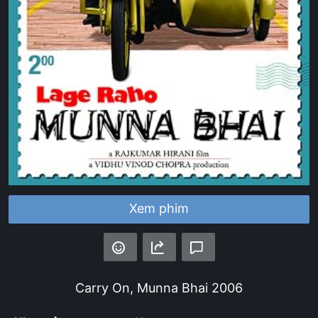
Xem phim
Carry On, Munna Bhai
2006