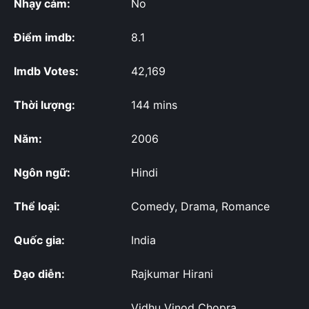
Nhạy cảm:
No
Điểm imdb:
8.1
Imdb Votes:
42,169
Thời lượng:
144 mins
Năm:
2006
Ngôn ngữ:
Hindi
Thể loại:
Comedy, Drama, Romance
Quốc gia:
India
Đạo diễn:
Rajkumar Hirani
Vidhu Vinod Chopra