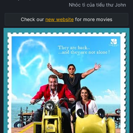
Nhóc tì của tiểu thư John
Check our
new website
for more movies