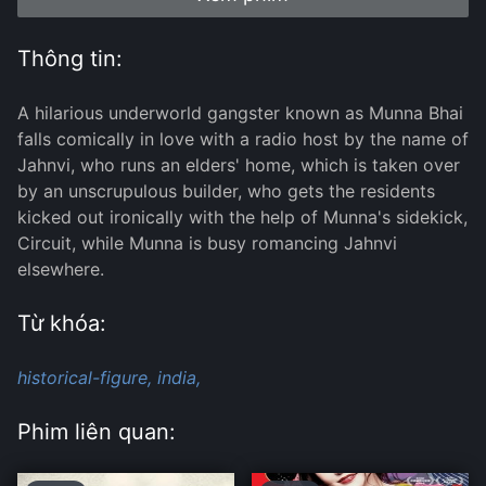
Thông tin:
A hilarious underworld gangster known as Munna Bhai
falls comically in love with a radio host by the name of
Jahnvi, who runs an elders' home, which is taken over
by an unscrupulous builder, who gets the residents
kicked out ironically with the help of Munna's sidekick,
Circuit, while Munna is busy romancing Jahnvi
elsewhere.
Từ khóa:
historical-figure,
india,
Phim liên quan: