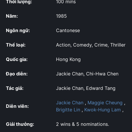
Thời lượng:
100 mins
Năm:
1985
Ngôn ngữ:
Cantonese
Thể loại:
Action, Comedy, Crime, Thriller
Quốc gia:
Hong Kong
Đạo diễn:
Jackie Chan, Chi-Hwa Chen
Tác giả:
Jackie Chan, Edward Tang
Jackie Chan
,
Maggie Cheung
,
Diễn viên:
Brigitte Lin
,
Kwok-Hung Lam
,
Giải thưởng:
2 wins & 5 nominations.