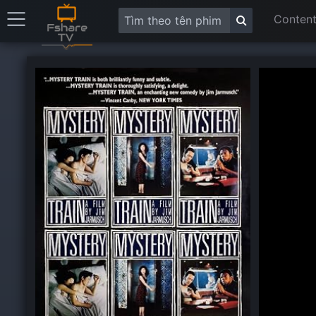
Content