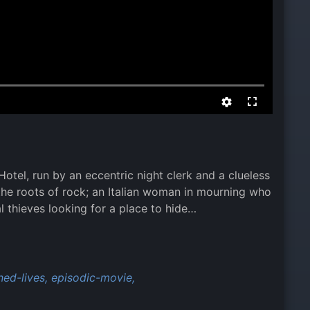
otel, run by an eccentric night clerk and a clueless
 the roots of rock; an Italian woman in mourning who
al thieves looking for a place to hide…
ned-lives,
episodic-movie,