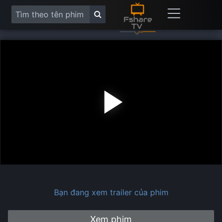
Play
Vide
Bạn đang xem trailer của phim
Xem phim