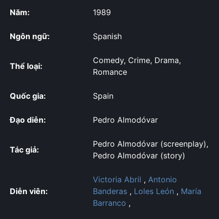
Năm:
1989
Ngôn ngữ:
Spanish
Comedy, Crime, Drama,
Thể loại:
Romance
Quốc gia:
Spain
Đạo diễn:
Pedro Almodóvar
Pedro Almodóvar (screenplay),
Tác giả:
Pedro Almodóvar (story)
Victoria Abril
,
Antonio
Diễn viên:
Banderas
,
Loles León
,
María
Barranco
,