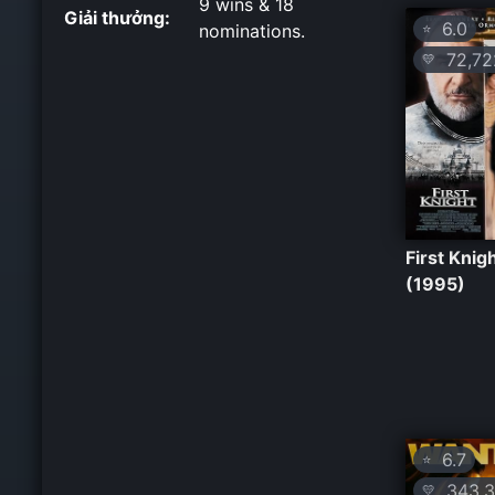
9 wins & 18
Giải thưởng:
6.0
⭐
nominations.
72,72
💛
First Knig
(1995)
6.7
⭐
343,3
💛