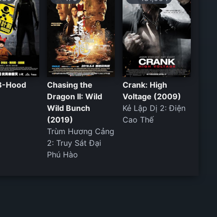
B-Hood
Chasing the
Crank: High
Dragon II: Wild
Voltage (2009)
Wild Bunch
Kẻ Lập Dị 2: Điện
(2019)
Cao Thế
Trùm Hương Cảng
2: Truy Sát Đại
Phú Hào