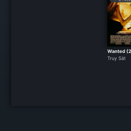
Wanted (
Truy Sát