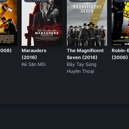
2008)
Marauders
The Magnificent
Robin-
(2016)
Seven (2016)
(2006)
Kẻ Săn Mồi
Bảy Tay Súng
Huyền Thoại