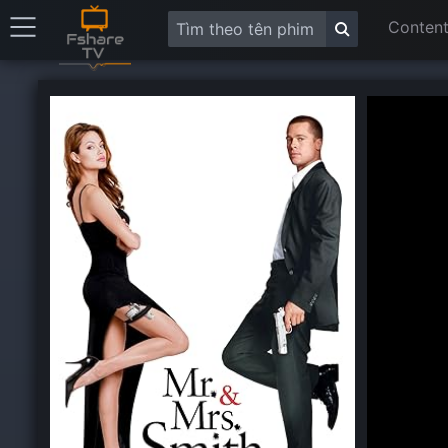
Content