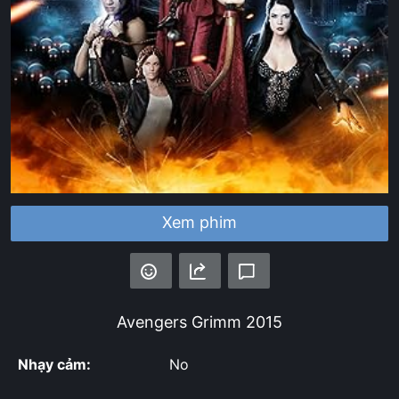
Xem phim
Avengers Grimm
2015
Nhạy cảm:
No