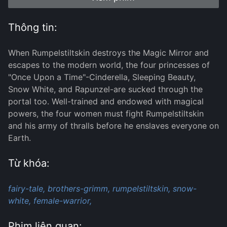
Thông tin:
When Rumpelstiltskin destroys the Magic Mirror and
escapes to the modern world, the four princesses of
"Once Upon a Time"-Cinderella, Sleeping Beauty,
Snow White, and Rapunzel-are sucked through the
portal too. Well-trained and endowed with magical
powers, the four women must fight Rumpelstiltskin
and his army of thralls before he enslaves everyone on
Earth.
Từ khóa:
fairy-tale,
brothers-grimm,
rumpelstiltskin,
snow-
white,
female-warrior,
Phim liên quan: