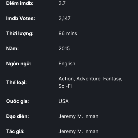
Điểm imdb:
2.7
Imdb Votes:
2,147
Thời lượng:
86 mins
Năm:
2015
Ngôn ngữ:
English
Action, Adventure, Fantasy,
Thể loại:
Sci-Fi
Quốc gia:
USA
Đạo diễn:
Jeremy M. Inman
Tác giả:
Jeremy M. Inman