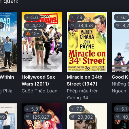
n quan:
5.6
7.9
6.1
⭐
⭐
⭐
8
4,437
38,458
8,2
💛
💛
💛
15+
Within
Hollywood Sex
Miracle on 34th
Good K
Wars (2011)
Street (1947)
Những 
 Phía
Cuộc Thác Loạn
Phép màu trên
Ngoan
đường 34
5.3
7.9
5.1
⭐
⭐
⭐
49
125,827
20,302
40,
💛
💛
💛