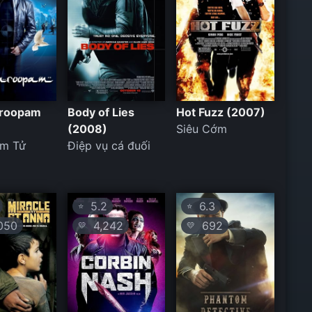
roopam
Body of Lies
Hot Fuzz (2007)
(2008)
Siêu Cớm
ám Tử
Điệp vụ cá đuối
5.2
6.3
⭐
⭐
050
4,242
692
💛
💛