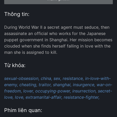
Thông tin:
During World War II a secret agent must seduce, then
assassinate an official who works for the Japanese
puppet government in Shanghai. Her mission becomes
clouded when she finds herself falling in love with the
man she is assigned to kill.
Từ khóa:
sexual-obsession,
china,
sex,
resistance,
in-love-with-
enemy,
cheating,
traitor,
shanghai,
insurgence,
war-on-
freedom,
lover,
occupying-power,
insurrection,
secret-
love,
love,
extramarital-affair,
resistance-fighter,
Phim liên quan: