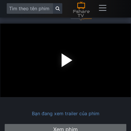
Play
Vide
Bạn đang xem trailer của phim
Xem phim