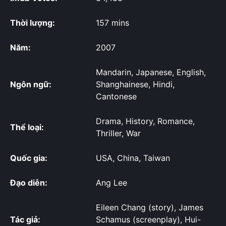
Thời lượng:
157 mins
Năm:
2007
Mandarin, Japanese, English,
Ngôn ngữ:
Shanghainese, Hindi,
Cantonese
Drama, History, Romance,
Thể loại:
Thriller, War
Quốc gia:
USA, China, Taiwan
Đạo diễn:
Ang Lee
Eileen Chang (story), James
Tác giả:
Schamus (screenplay), Hui-