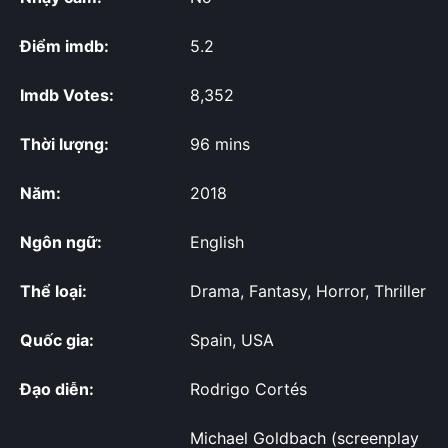
Điểm imdb:
5.2
Imdb Votes:
8,352
Thời lượng:
96 mins
Năm:
2018
Ngôn ngữ:
English
Thể loại:
Drama, Fantasy, Horror, Thriller
Quốc gia:
Spain, USA
Đạo diễn:
Rodrigo Cortés
Michael Goldbach (screenplay