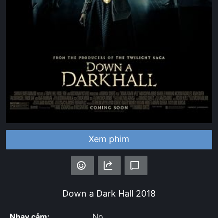
Xem phim
Down a Dark Hall
2018
Nhạy cảm:
No