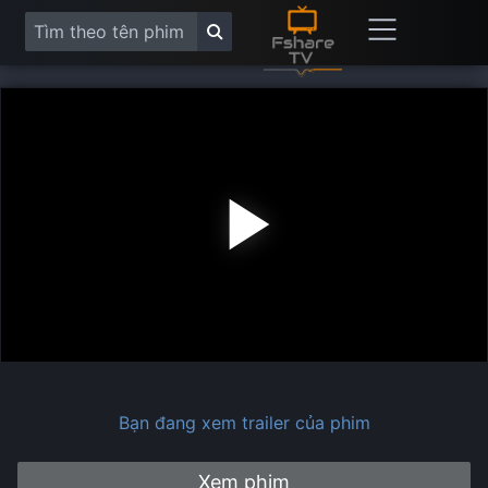
Play
Vide
Bạn đang xem trailer của phim
Xem phim