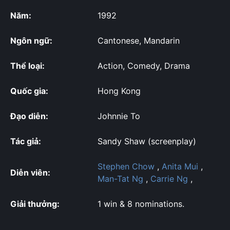
Năm:
1992
Ngôn ngữ:
Cantonese, Mandarin
Thể loại:
Action, Comedy, Drama
Quốc gia:
Hong Kong
Đạo diễn:
Johnnie To
Tác giả:
Sandy Shaw (screenplay)
Stephen Chow
,
Anita Mui
,
Diễn viên:
Man-Tat Ng
,
Carrie Ng
,
Giải thưởng:
1 win & 8 nominations.