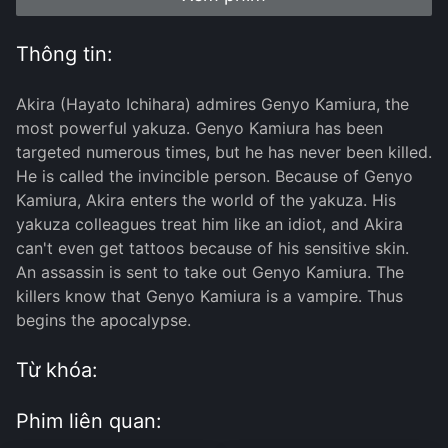
Thông tin:
Akira (Hayato Ichihara) admires Genyo Kamiura, the
most powerful yakuza. Genyo Kamiura has been
targeted numerous times, but he has never been killed.
He is called the invincible person. Because of Genyo
Kamiura, Akira enters the world of the yakuza. His
yakuza colleagues treat him like an idiot, and Akira
can't even get tattoos because of his sensitive skin.
An assassin is sent to take out Genyo Kamiura. The
killers know that Genyo Kamiura is a vampire. Thus
begins the apocalypse.
Từ khóa:
Phim liên quan: