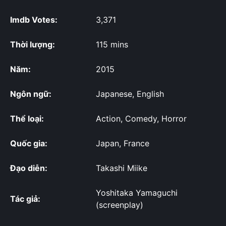
Imdb Votes:
3,371
Thời lượng:
115 mins
Năm:
2015
Ngôn ngữ:
Japanese, English
Thể loại:
Action, Comedy, Horror
Quốc gia:
Japan, France
Đạo diễn:
Takashi Miike
Yoshitaka Yamaguchi
Tác giả:
(screenplay)