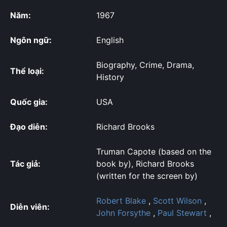
Năm:
1967
Ngôn ngữ:
English
Biography, Crime, Drama,
Thể loại:
History
Quốc gia:
USA
Đạo diễn:
Richard Brooks
Truman Capote (based on the
Tác giả:
book by), Richard Brooks
(written for the screen by)
Robert Blake
,
Scott Wilson
,
Diễn viên:
John Forsythe
,
Paul Stewart
,