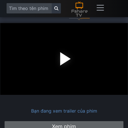
Play
Vide
Bạn đang xem trailer của phim
Xem phim