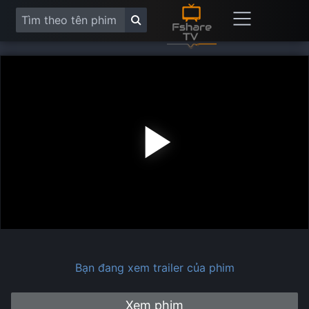
Play
Vide
Bạn đang xem trailer của phim
Xem phim