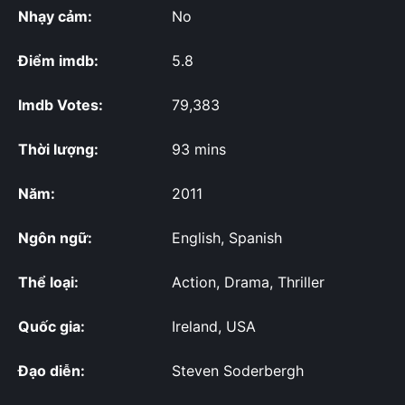
Nhạy cảm:
No
Điểm imdb:
5.8
Imdb Votes:
79,383
Thời lượng:
93 mins
Năm:
2011
Ngôn ngữ:
English, Spanish
Thể loại:
Action, Drama, Thriller
Quốc gia:
Ireland, USA
Đạo diễn:
Steven Soderbergh