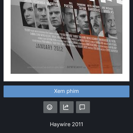
Xem phim
Haywire
2011