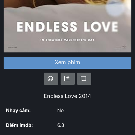
Xem phim
Endless Love
2014
Nhạy cảm:
No
Điểm imdb:
6.3