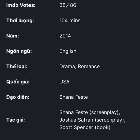
Imdb Votes:
38,486
Thời lượng:
104 mins
Năm:
2014
Ngôn ngữ:
English
Thể loại:
Drama, Romance
Quốc gia:
USA
Đạo diễn:
Shana Feste
Shana Feste (screenplay),
Tác giả:
Joshua Safran (screenplay),
Scott Spencer (book)