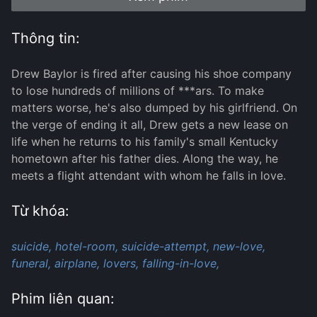
Thông tin:
Drew Baylor is fired after causing his shoe company
to lose hundreds of millions of ***ars. To make
matters worse, he's also dumped by his girlfriend. On
the verge of ending it all, Drew gets a new lease on
life when he returns to his family's small Kentucky
hometown after his father dies. Along the way, he
meets a flight attendant with whom he falls in love.
Từ khóa:
suicide,
hotel-room,
suicide-attempt,
new-love,
funeral,
airplane,
lovers,
falling-in-love,
Phim liên quan: