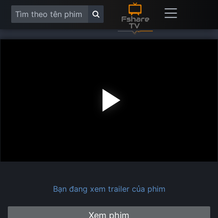
Play
Vide
Bạn đang xem trailer của phim
Xem phim