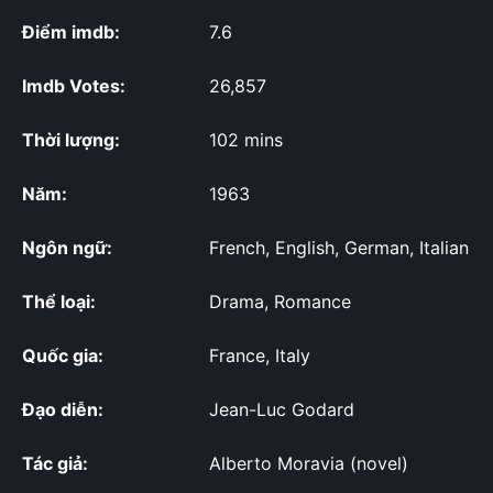
Điểm imdb:
7.6
Imdb Votes:
26,857
Thời lượng:
102 mins
Năm:
1963
Ngôn ngữ:
French, English, German, Italian
Thể loại:
Drama, Romance
Quốc gia:
France, Italy
Đạo diễn:
Jean-Luc Godard
Tác giả:
Alberto Moravia (novel)