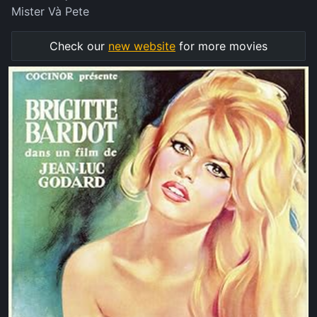
Mister Và Pete
Check our
new website
for more movies