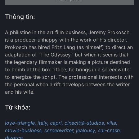
Thông tin:
A philistine in the art film business, Jeremy Prokosch
is a producer unhappy with the work of his director.
Prokosch has hired Fritz Lang (as himself) to direct an
adaptation of "The Odyssey," but when it seems that
the legendary filmmaker is making a picture destined
to bomb at the box office, he brings in a screenwriter
to energize the script. The professional intersects with
the personal when a rift develops between the writer
and his wife.
Từ khóa:
love-triangle,
italy,
capri,
cinecittà-studios,
villa,
movie-business,
screenwriter,
jealousy,
car-crash,
divorce,