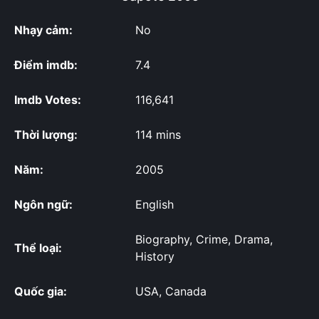
Nhạy cảm:
No
Điểm imdb:
7.4
Imdb Votes:
116,641
Thời lượng:
114 mins
Năm:
2005
Ngôn ngữ:
English
Biography, Crime, Drama,
Thể loại:
History
Quốc gia:
USA, Canada