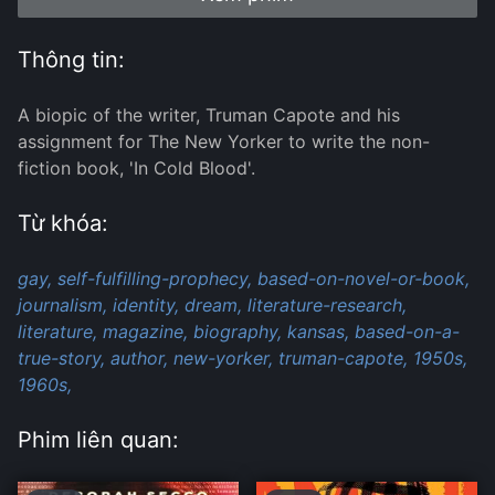
Thông tin:
A biopic of the writer, Truman Capote and his
assignment for The New Yorker to write the non-
fiction book, 'In Cold Blood'.
Từ khóa:
gay,
self-fulfilling-prophecy,
based-on-novel-or-book,
journalism,
identity,
dream,
literature-research,
literature,
magazine,
biography,
kansas,
based-on-a-
true-story,
author,
new-yorker,
truman-capote,
1950s,
1960s,
Phim liên quan: