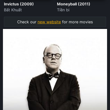
Invictus (2009)
Moneyball (2011)
Bất Khuất
Tiền bi
Check our
new website
for more movies