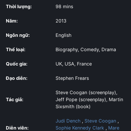
Thời lượng:
98 mins
Năm:
2013
Ngôn ngữ:
English
Thể loại:
Biography, Comedy, Drama
Quốc gia:
UK, USA, France
Đạo diễn:
Stephen Frears
Steve Coogan (screenplay),
Tác giả:
Jeff Pope (screenplay), Martin
Sixsmith (book)
Judi Dench
,
Steve Coogan
,
Diễn viên:
Sophie Kennedy Clark
,
Mare