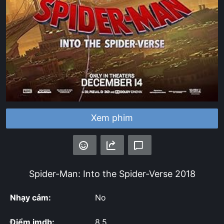
Xem phim
Spider-Man: Into the Spider-Verse
2018
Nhạy cảm:
No
Điểm imdb:
8.5