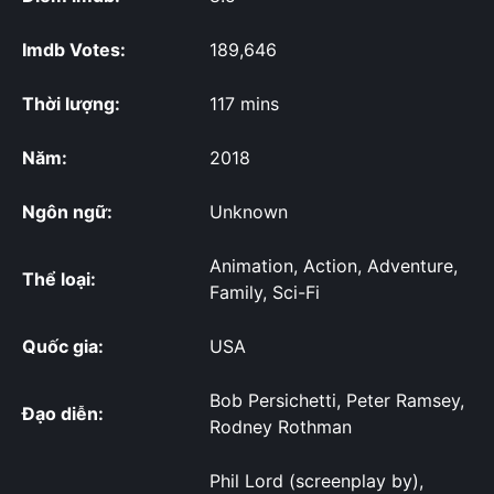
Imdb Votes:
189,646
Thời lượng:
117 mins
Năm:
2018
Ngôn ngữ:
Unknown
Animation, Action, Adventure,
Thể loại:
Family, Sci-Fi
Quốc gia:
USA
Bob Persichetti, Peter Ramsey,
Đạo diễn:
Rodney Rothman
Phil Lord (screenplay by),