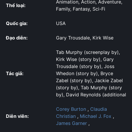
Animation, Action, Adventure,
Thể loại:
Family, Fantasy, Sci-Fi
Quốc gia:
USA
Đạo diễn:
Gary Trousdale, Kirk Wise
Tab Murphy (screenplay by),
Kirk Wise (story by), Gary
Trousdale (story by), Joss
Tác giả:
Whedon (story by), Bryce
Zabel (story by), Jackie Zabel
(story by), Tab Murphy (story
by), David Reynolds (additional
Corey Burton
,
Claudia
Diễn viên:
Christian
,
Michael J. Fox
,
James Garner
,