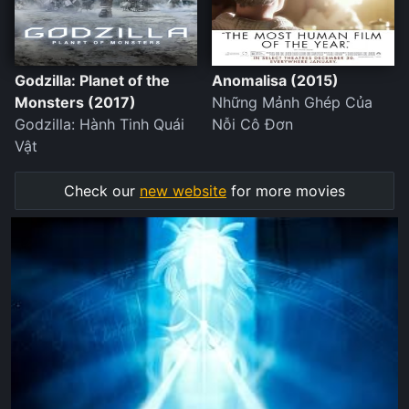
Godzilla: Planet of the
Anomalisa (2015)
Monsters (2017)
Những Mảnh Ghép Của
Godzilla: Hành Tinh Quái
Nỗi Cô Đơn
Vật
Check our
new website
for more movies