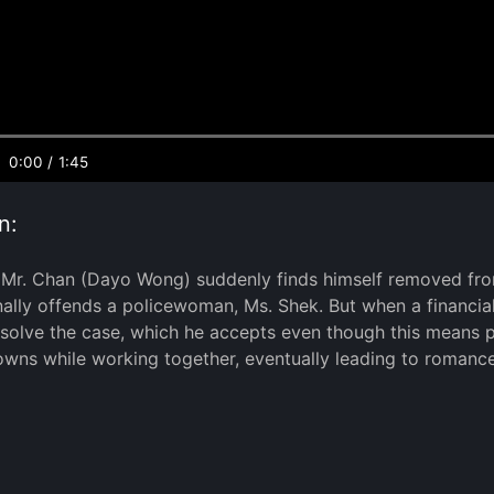
0:00
/
1:45
n:
Mr. Chan (Dayo Wong) suddenly finds himself removed from
nally offends a policewoman, Ms. Shek. But when a financial
 solve the case, which he accepts even though this means 
wns while working together, eventually leading to romance
: