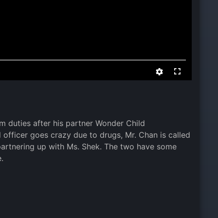
 duties after his partner Wonder Child
 officer goes crazy due to drugs, Mr. Chan is called
partnering up with Ms. Shek. The two have some
.