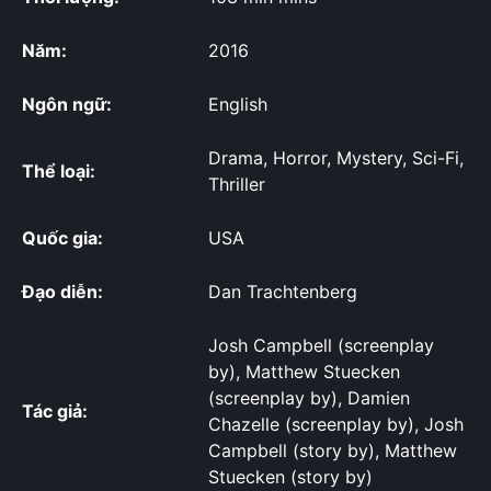
Năm:
2016
Ngôn ngữ:
English
Drama, Horror, Mystery, Sci-Fi,
Thể loại:
Thriller
Quốc gia:
USA
Đạo diễn:
Dan Trachtenberg
Josh Campbell (screenplay
by), Matthew Stuecken
(screenplay by), Damien
Tác giả:
Chazelle (screenplay by), Josh
Campbell (story by), Matthew
Stuecken (story by)