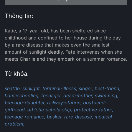
Thông tin:
Katie, a 17-year-old, has been sheltered since
childhood and confined to her house during the day
by a rare disease that makes even the smallest
amount of sunlight deadly. Fate intervenes when she
meets Charlie and they embark on a summer romance.
Từ khóa:
seattle,
sunlight,
terminal-illness,
singer,
best-friend,
homeschooling,
teenager,
dead-mother,
swimming,
teenage-daughter,
railway-station,
boyfriend-
girlfriend,
athletic-scholarship,
protective-father,
teenage-romance,
busker,
rare-disease,
medical-
problem,