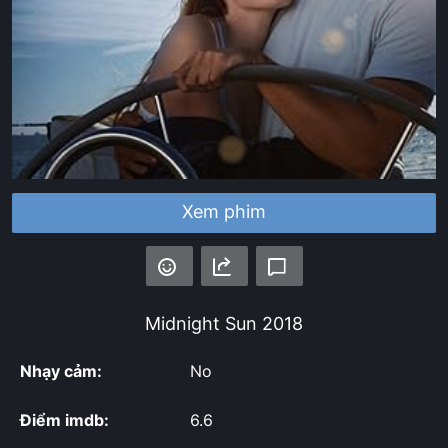
Xem phim
Midnight Sun
2018
Nhạy cảm:
No
Điểm imdb:
6.6