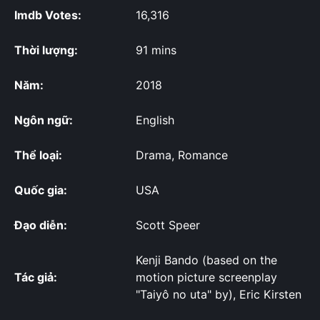
Imdb Votes:
16,316
Thời lượng:
91 mins
Năm:
2018
Ngôn ngữ:
English
Thể loại:
Drama, Romance
Quốc gia:
USA
Đạo diễn:
Scott Speer
Kenji Bando (based on the
Tác giả:
motion picture screenplay
"Taiyô no uta" by), Eric Kirsten