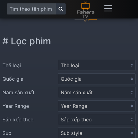
# Lọc phim
Thể loại
Quốc gia
Năm sản xuất
Year Range
Sắp xếp theo
Sub