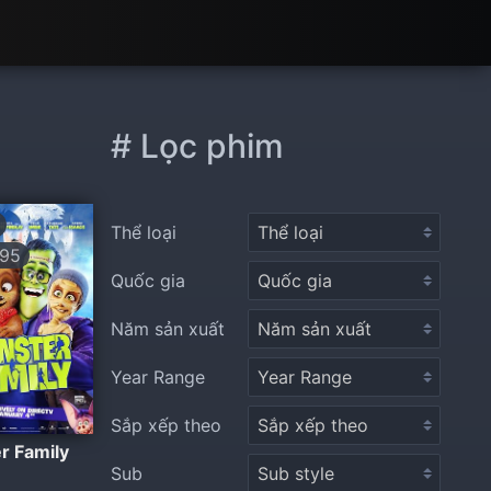
# Lọc phim
Thể loại
95
Quốc gia
Năm sản xuất
Year Range
Sắp xếp theo
r Family
Sub