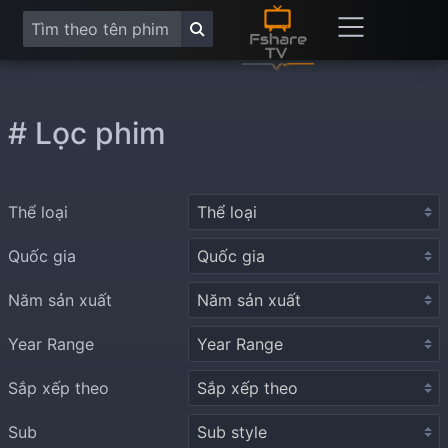
# Lọc phim
Thể loại
Quốc gia
Năm sản xuất
Year Range
Sắp xếp theo
Sub