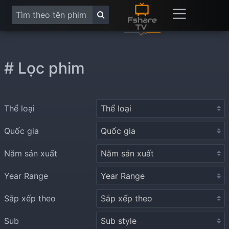
# Lọc phim
Thể loại
Quốc gia
Năm sản xuất
Year Range
Sắp xếp theo
Sub