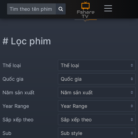
# Lọc phim
Thể loại
Quốc gia
Năm sản xuất
Year Range
Sắp xếp theo
Sub