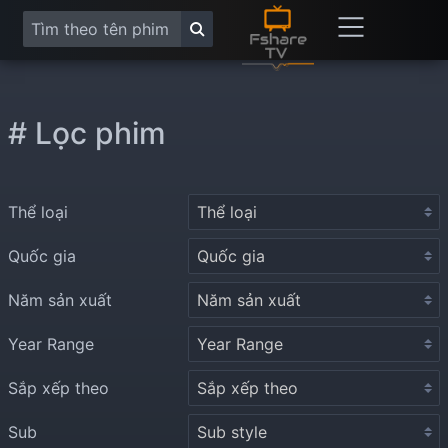
# Lọc phim
Thể loại
Quốc gia
Năm sản xuất
Year Range
Sắp xếp theo
Sub