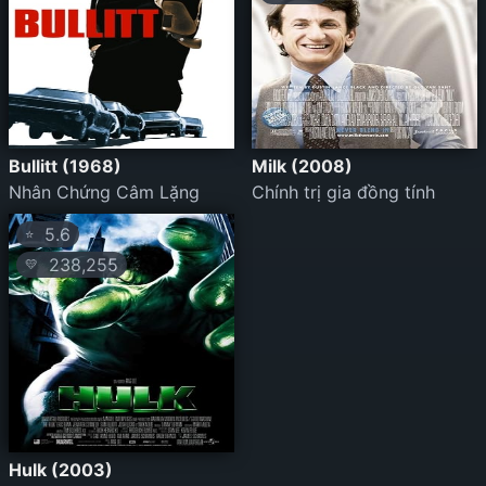
Bullitt (1968)
Milk (2008)
Nhân Chứng Câm Lặng
Chính trị gia đồng tính
5.6
⭐
238,255
💛
Hulk (2003)