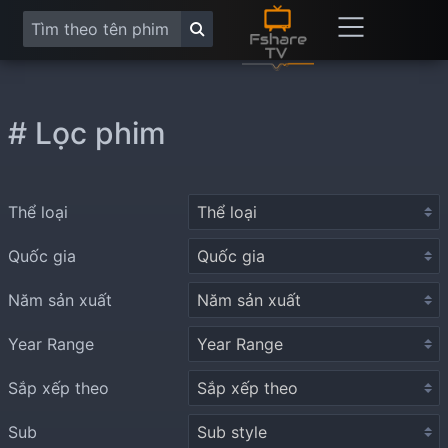
# Lọc phim
Thể loại
Quốc gia
Năm sản xuất
Year Range
Sắp xếp theo
Sub