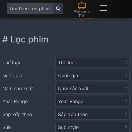
# Lọc phim
Thể loại
Quốc gia
Năm sản xuất
Year Range
Sắp xếp theo
Sub