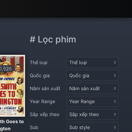
# Lọc phim
Thể loại
,526
Quốc gia
Năm sản xuất
Year Range
Sắp xếp theo
th Goes to
Sub
gton