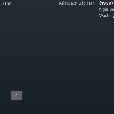
 Tranh
Kế Hoạch Bắc Hàn
(1939)
Ngài Sm
Washin
1