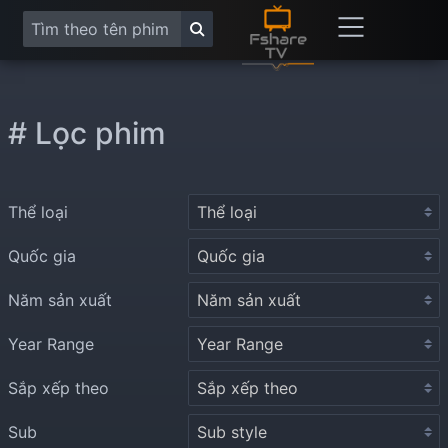
# Lọc phim
Thể loại
Quốc gia
Năm sản xuất
Year Range
Sắp xếp theo
Sub