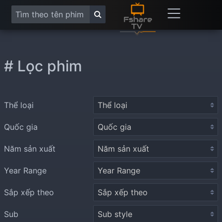
# Lọc phim
Thể loại
Quốc gia
Năm sản xuất
Year Range
Sắp xếp theo
Sub