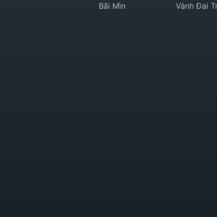
Bãi Mìn
Vành Đai T