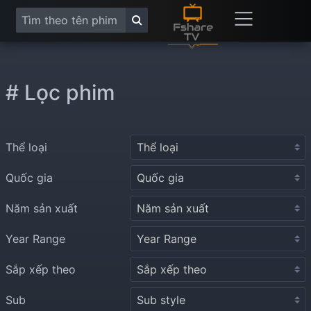
# Lọc phim
Thể loại
Quốc gia
Năm sản xuất
Year Range
Sắp xếp theo
Sub