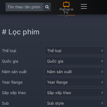
# Lọc phim
Thể loại
Quốc gia
Năm sản xuất
Year Range
Sắp xếp theo
Sub