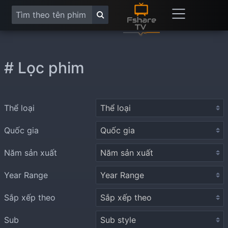
# Lọc phim
Thể loại
Quốc gia
Năm sản xuất
Year Range
Sắp xếp theo
Sub